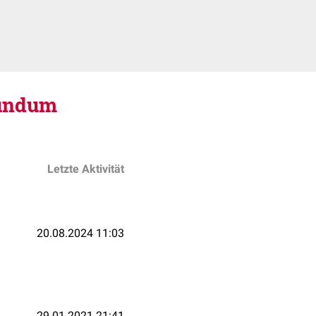
cundum
Letzte Aktivität
20.08.2024 11:03
29.01.2021 21:41