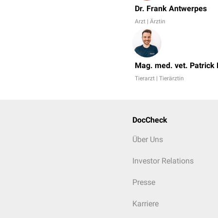
Dr. Frank Antwerpes
Arzt | Ärztin
Mag. med. vet. Patrick
Tierarzt | Tierärztin
DocCheck
Über Uns
Investor Relations
Presse
Karriere