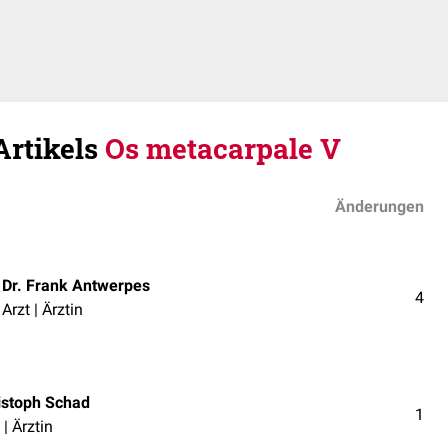
Artikels
Os metacarpale V
Änderungen
Dr. Frank Antwerpes
4
Arzt | Ärztin
istoph Schad
1
 | Ärztin