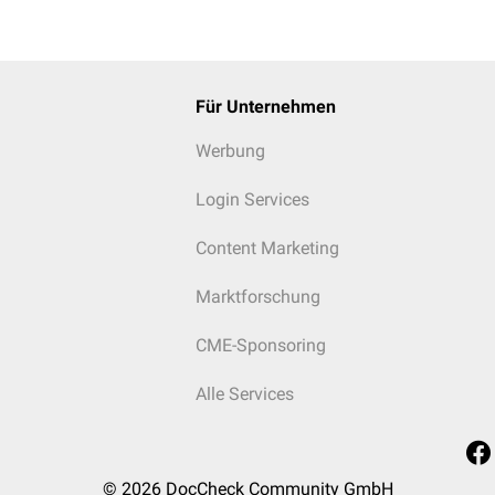
Für Unternehmen
Werbung
Login Services
Content Marketing
Marktforschung
CME-Sponsoring
Alle Services
© 2026
DocCheck Community GmbH