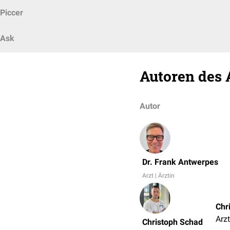
Piccer
Ask
Autoren des 
Autor
Dr. Frank Antwerpes
Arzt | Ärztin
Chr
Arzt
Christoph Schad