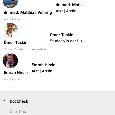
dr. med. Matthias Vehring
Arzt | Ärztin
dr. med. Matthias Vehring
Arzt | Ärztin
Ömer Taskin
Student/in der Humanmedizin
Ömer Taskin
Student/in der Humanmedizin
Emrah Hircin
Arzt | Ärztin
Emrah Hircin
Arzt | Ärztin
DocCheck
Über Uns