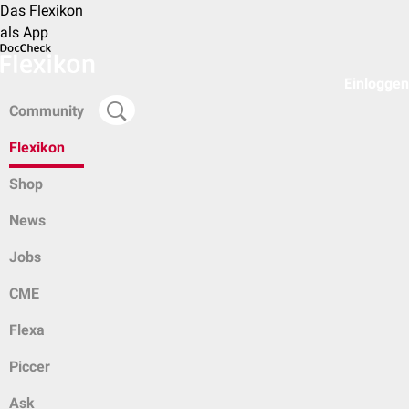
Das Flexikon
als App
Einloggen
Community
Flexikon
Shop
News
Jobs
CME
Flexa
Piccer
Ask