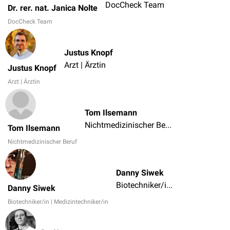
DocCheck Team
Dr. rer. nat. Janica Nolte
DocCheck Team
Justus Knopf
Arzt | Ärztin
Justus Knopf
Arzt | Ärztin
Tom Ilsemann
Nichtmedizinischer Beruf
Tom Ilsemann
Nichtmedizinischer Beruf
Danny Siwek
Biotechniker/in | Medizintechniker/in
Danny Siwek
Biotechniker/in | Medizintechniker/in