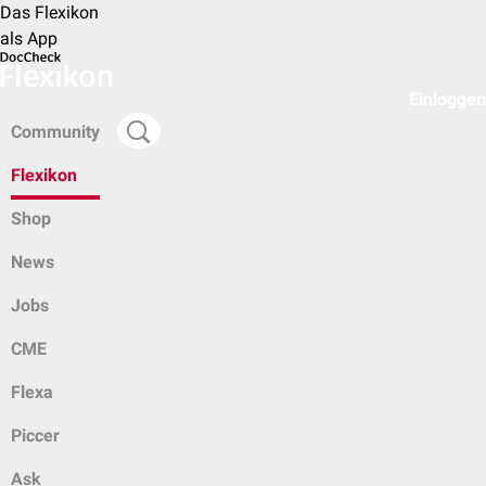
Das Flexikon
als App
Einloggen
Community
Flexikon
Shop
News
Jobs
CME
Flexa
Piccer
Ask