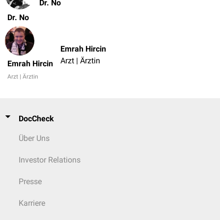
Dr. No
Dr. No
Emrah Hircin
Arzt | Ärztin
Emrah Hircin
Arzt | Ärztin
DocCheck
Über Uns
Investor Relations
Presse
Karriere