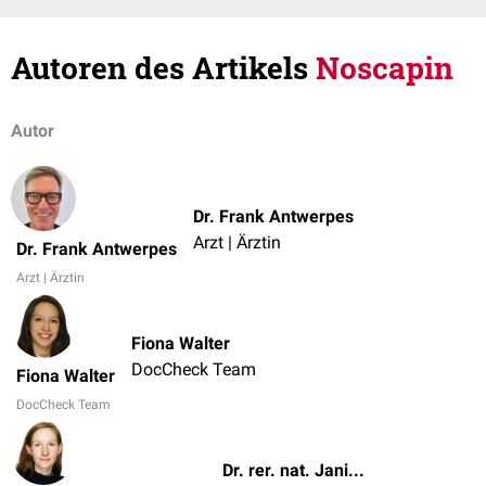
Autoren des Artikels
Noscapin
Autor
Dr. Frank Antwerpes
Arzt | Ärztin
Dr. Frank Antwerpes
Arzt | Ärztin
Fiona Walter
DocCheck Team
Fiona Walter
DocCheck Team
Dr. rer. nat. Janica Nolte