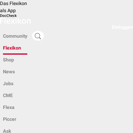
Das Flexikon
als App
Einloggen
Community
Flexikon
Shop
News
Jobs
CME
Flexa
Piccer
Ask