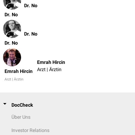
Dr. No
Dr. No
Dr. No
Dr. No
Emrah Hircin
Arzt | Ärztin
Emrah Hircin
Arzt | Ärztin
DocCheck
Über Uns
Investor Relations