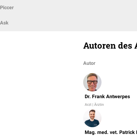
Piccer
Ask
Autoren des 
Autor
Dr. Frank Antwerpes
Arzt | Ärztin
Mag. med. vet. Patrick