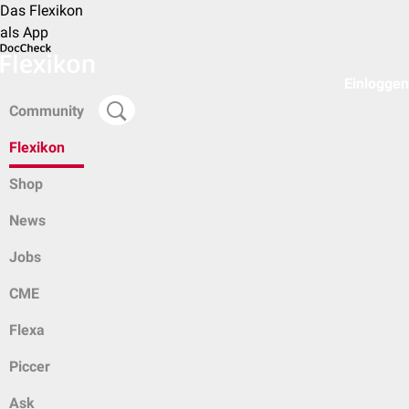
Das Flexikon
als App
Einloggen
Community
Flexikon
Shop
News
Jobs
CME
Flexa
Piccer
Ask