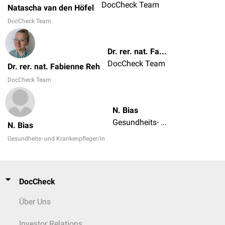
DocCheck Team
Natascha van den Höfel
DocCheck Team
Dr. rer. nat. Fabienne Reh
DocCheck Team
Dr. rer. nat. Fabienne Reh
DocCheck Team
N. Bias
Gesundheits- und Krankenpfleger/in
N. Bias
Gesundheits- und Krankenpfleger/in
DocCheck
Über Uns
Investor Relations