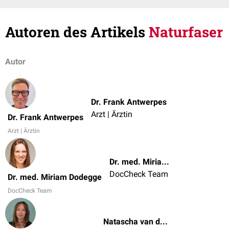
Autoren des Artikels
Naturfaser
Autor
Dr. Frank Antwerpes
Arzt | Ärztin
Dr. Frank Antwerpes
Arzt | Ärztin
Dr. med. Miriam Dodegge
DocCheck Team
Dr. med. Miriam Dodegge
DocCheck Team
Natascha van den Höfel