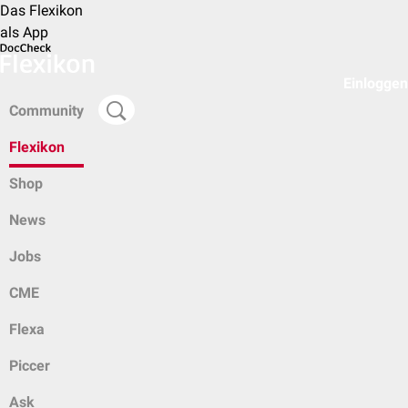
Das Flexikon
als App
Einloggen
Community
Flexikon
Shop
News
Jobs
CME
Flexa
Piccer
Ask