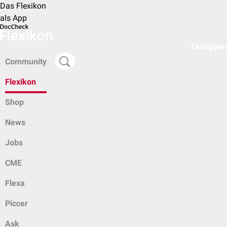
Das Flexikon
als App
Einloggen
Community
Flexikon
Shop
News
Jobs
CME
Flexa
Piccer
Ask