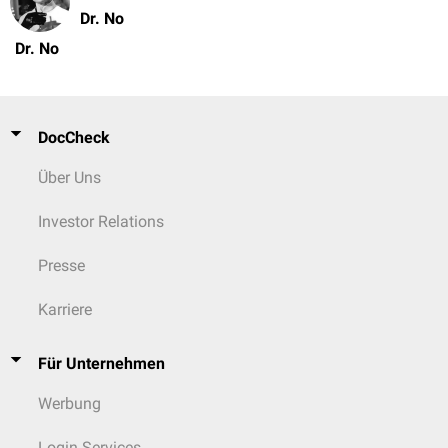
Dr. No
Dr. No
DocCheck
Über Uns
Investor Relations
Presse
Karriere
Für Unternehmen
Werbung
Login Services