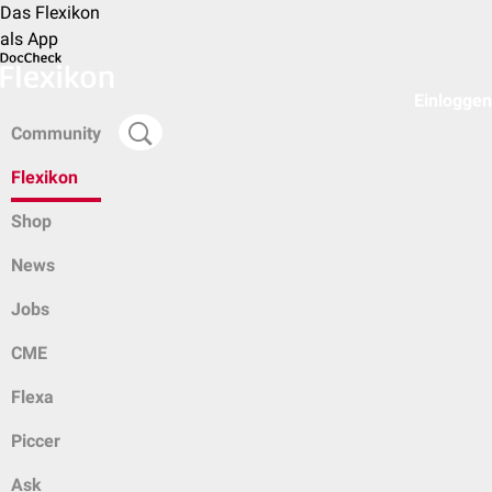
Das Flexikon
als App
Einloggen
Community
Flexikon
Shop
News
Jobs
CME
Flexa
Piccer
Ask