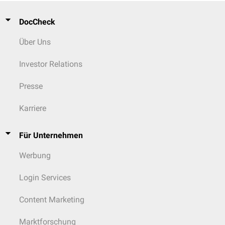
DocCheck
Über Uns
Investor Relations
Presse
Karriere
Für Unternehmen
Werbung
Login Services
Content Marketing
Marktforschung