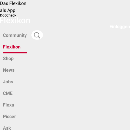
Das Flexikon
als App
Einloggen
Community
Flexikon
Shop
News
Jobs
CME
Flexa
Piccer
Ask