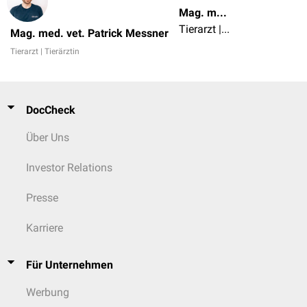
Mag. med. vet. Patrick Messner
Tierarzt | Tierärztin
Mag. med. vet. Patrick Messner
Tierarzt | Tierärztin
DocCheck
Über Uns
Investor Relations
Presse
Karriere
Für Unternehmen
Werbung