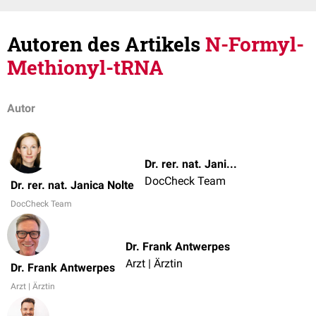
Autoren des Artikels
N-Formyl-
Methionyl-tRNA
Autor
Dr. rer. nat. Janica Nolte
DocCheck Team
Dr. rer. nat. Janica Nolte
DocCheck Team
Dr. Frank Antwerpes
Arzt | Ärztin
Dr. Frank Antwerpes
Arzt | Ärztin