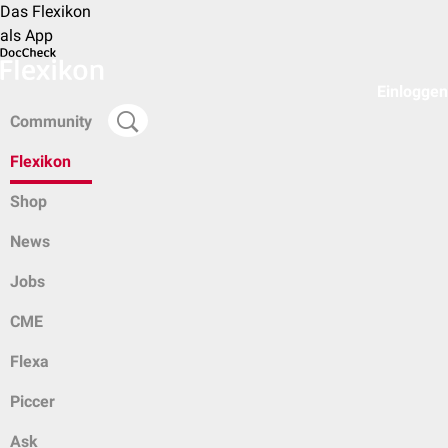
Das Flexikon
als App
Einloggen
Community
Flexikon
Shop
News
Jobs
CME
Flexa
Piccer
Ask