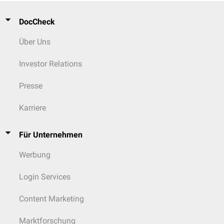
DocCheck
Über Uns
Investor Relations
Presse
Karriere
Für Unternehmen
Werbung
Login Services
Content Marketing
Marktforschung