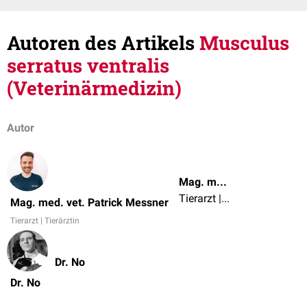
Autoren des Artikels
Musculus
serratus ventralis
(Veterinärmedizin)
Autor
Mag. med. vet. Patrick Messner
Tierarzt | Tierärztin
Mag. med. vet. Patrick Messner
Tierarzt | Tierärztin
Dr. No
Dr. No