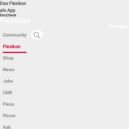
Das Flexikon
als App
Einloggen
Community
Flexikon
Shop
News
Jobs
CME
Flexa
Piccer
Ask