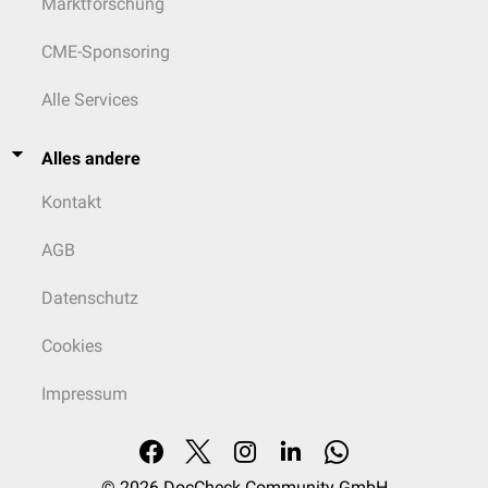
Marktforschung
CME-Sponsoring
Alle Services
Alles andere
Kontakt
AGB
Datenschutz
Cookies
Impressum
© 2026
DocCheck Community GmbH