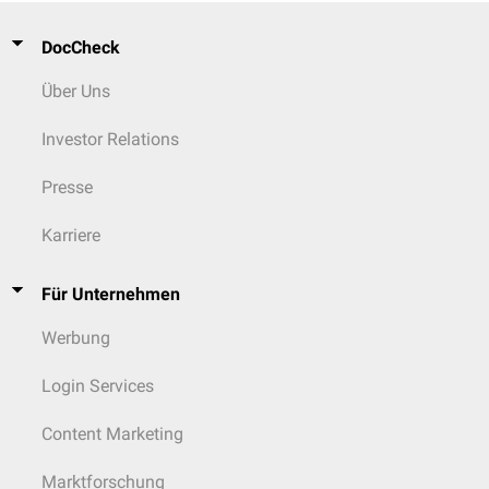
DocCheck
Über Uns
Investor Relations
Presse
Karriere
Für Unternehmen
Werbung
Login Services
Content Marketing
Marktforschung