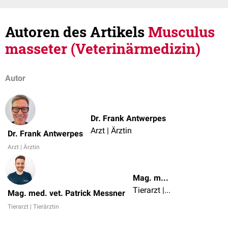
Autoren des Artikels
Musculus
masseter (Veterinärmedizin)
Autor
Dr. Frank Antwerpes
Arzt | Ärztin
Dr. Frank Antwerpes
Arzt | Ärztin
Mag. med. vet. Patrick Messner
Tierarzt | Tierärztin
Mag. med. vet. Patrick Messner
Tierarzt | Tierärztin