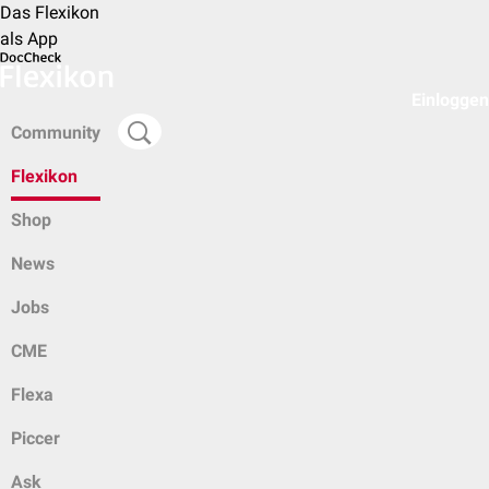
Das Flexikon
als App
Einloggen
Community
Flexikon
Shop
News
Jobs
CME
Flexa
Piccer
Ask