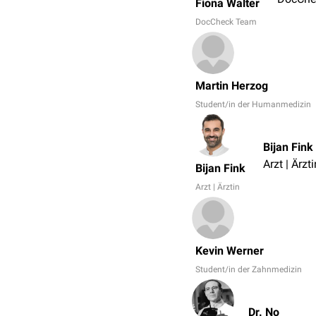
Fiona Walter
DocCheck Team
Martin Herzog
Student/in der Humanmedizin
Bijan Fink
Arzt | Ärzti
Bijan Fink
Arzt | Ärztin
Kevin Werner
Student/in der Zahnmedizin
Dr. No