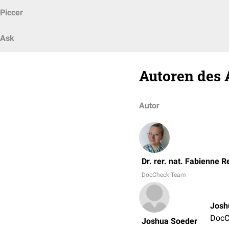
Piccer
Ask
Autoren des 
Autor
Dr. rer. nat. Fabienne R
DocCheck Team
Josh
DocC
Joshua Soeder