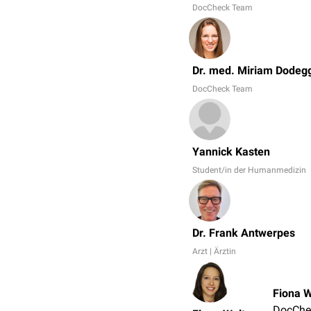
DocCheck Team
Dr. med. Miriam Dodeg
DocCheck Team
Yannick Kasten
Student/in der Humanmedizin
Dr. Frank Antwerpes
Arzt | Ärztin
Fiona W
DocChe