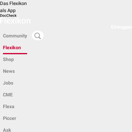
Das Flexikon
als App
Einloggen
Community
Flexikon
Shop
News
Jobs
CME
Flexa
Piccer
Ask