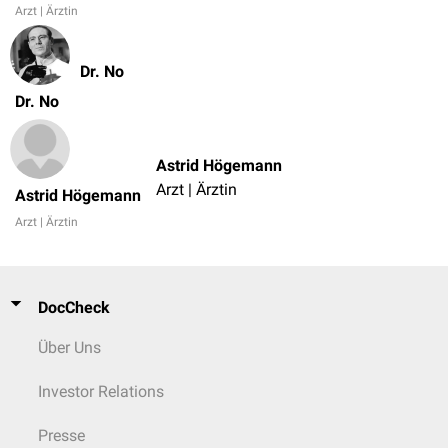
Arzt | Ärztin
Dr. No
Dr. No
Astrid Högemann
Arzt | Ärztin
Astrid Högemann
Arzt | Ärztin
DocCheck
Über Uns
Investor Relations
Presse