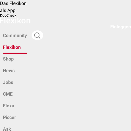
Das Flexikon
als App
Einloggen
Community
Flexikon
Shop
News
Jobs
CME
Flexa
Piccer
Ask