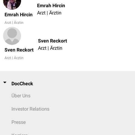
Emrah Hircin
Arzt | Ärztin
Emrah Hircin
Arzt | Ärztin
Sven Reckort
Arzt | Ärztin
Sven Reckort
Arzt | Ärztin
DocCheck
Über Uns
Investor Relations
Presse