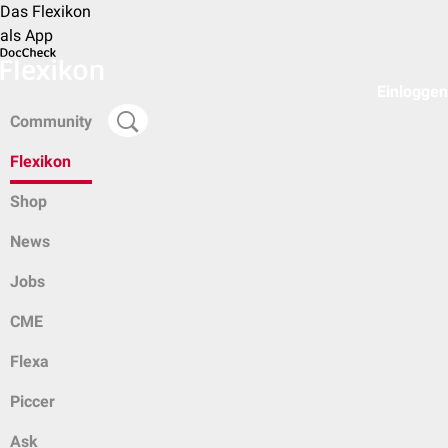
Das Flexikon
als App
Einloggen
Community
Flexikon
Shop
News
Jobs
CME
Flexa
Piccer
Ask