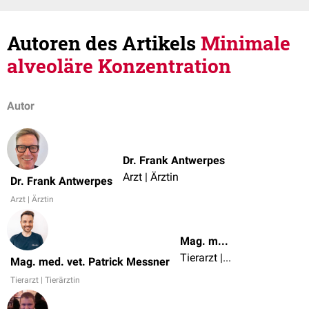
Autoren des Artikels
Minimale
alveoläre Konzentration
Autor
Dr. Frank Antwerpes
Arzt | Ärztin
Dr. Frank Antwerpes
Arzt | Ärztin
Mag. med. vet. Patrick Messner
Tierarzt | Tierärztin
Mag. med. vet. Patrick Messner
Tierarzt | Tierärztin