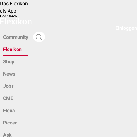
Das Flexikon
als App
Einloggen
Community
Flexikon
Shop
News
Jobs
CME
Flexa
Piccer
Ask