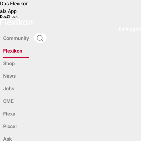
Das Flexikon
als App
Einloggen
Community
Flexikon
Shop
News
Jobs
CME
Flexa
Piccer
Ask