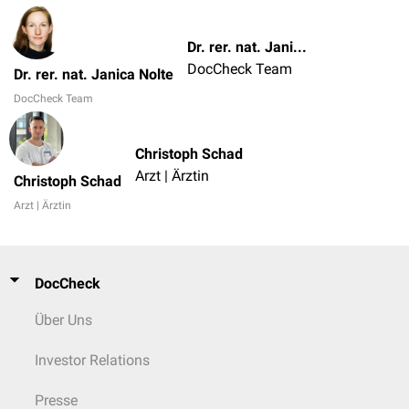
Dr. rer. nat. Janica Nolte
DocCheck Team
Dr. rer. nat. Janica Nolte
DocCheck Team
Christoph Schad
Arzt | Ärztin
Christoph Schad
Arzt | Ärztin
DocCheck
Über Uns
Investor Relations
Presse