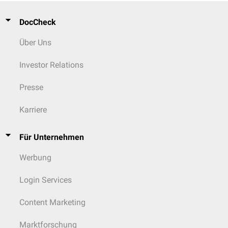
DocCheck
Über Uns
Investor Relations
Presse
Karriere
Für Unternehmen
Werbung
Login Services
Content Marketing
Marktforschung