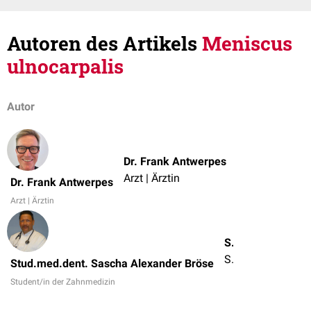
Autoren des Artikels
Meniscus
ulnocarpalis
Autor
Dr. Frank Antwerpes
Arzt | Ärztin
Dr. Frank Antwerpes
Arzt | Ärztin
Stud.med.dent. Sascha Alexander Bröse
Student/in der Zahnmedizin
Stud.med.dent. Sascha Alexander Bröse
Student/in der Zahnmedizin