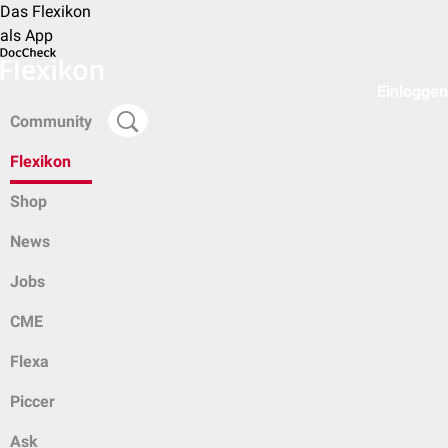
Das Flexikon
als App
Einloggen
Community
Flexikon
Shop
News
Jobs
CME
Flexa
Piccer
Ask