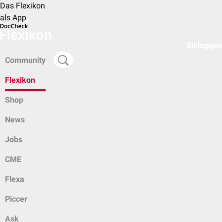
Das Flexikon
als App
Einloggen
Community
Flexikon
Shop
News
Jobs
CME
Flexa
Piccer
Ask