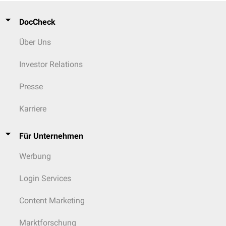
DocCheck
Über Uns
Investor Relations
Presse
Karriere
Für Unternehmen
Werbung
Login Services
Content Marketing
Marktforschung