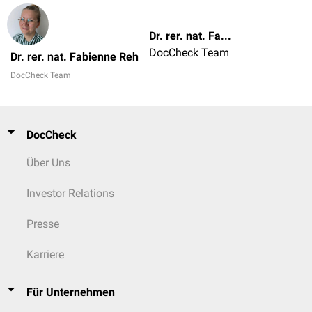
Dr. rer. nat. Fabienne Reh
DocCheck Team
Dr. rer. nat. Fabienne Reh
DocCheck Team
DocCheck
Über Uns
Investor Relations
Presse
Karriere
Für Unternehmen