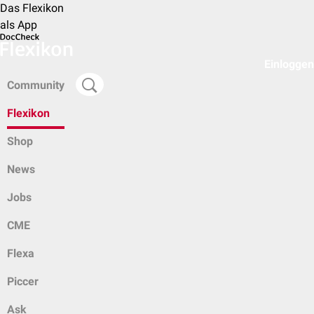
Das Flexikon
als App
Einloggen
Community
Flexikon
Shop
News
Jobs
CME
Flexa
Piccer
Ask