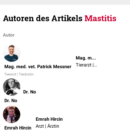
Autoren des Artikels
Mastitis
Autor
Mag. med. vet. Patrick Messner
Tierarzt | Tierärztin
Mag. med. vet. Patrick Messner
Tierarzt | Tierärztin
Dr. No
Dr. No
Emrah Hircin
Arzt | Ärztin
Emrah Hircin