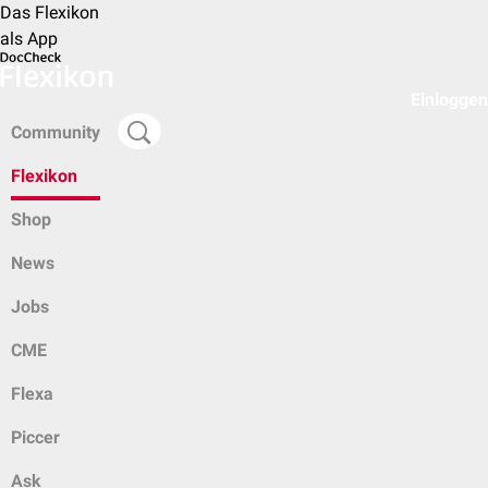
Das Flexikon
als App
Einloggen
Community
Flexikon
Shop
News
Jobs
CME
Flexa
Piccer
Ask