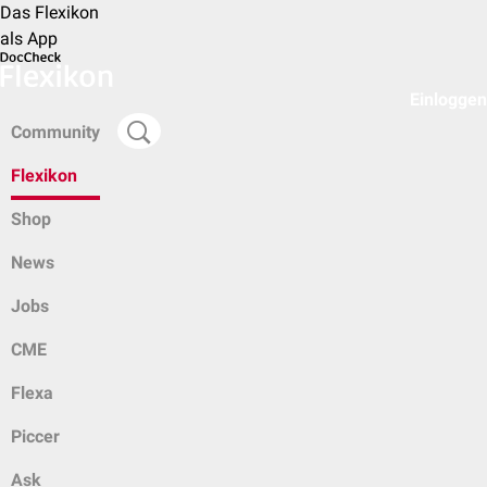
Das Flexikon
als App
Einloggen
Community
Flexikon
Shop
News
Jobs
CME
Flexa
Piccer
Ask