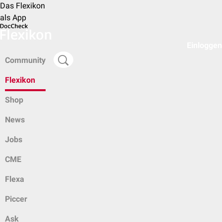
Das Flexikon
als App
Einloggen
Community
Flexikon
Shop
News
Jobs
CME
Flexa
Piccer
Ask