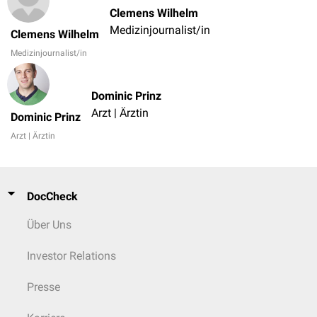
Clemens Wilhelm
Medizinjournalist/in
Clemens Wilhelm
Medizinjournalist/in
Dominic Prinz
Arzt | Ärztin
Dominic Prinz
Arzt | Ärztin
DocCheck
Über Uns
Investor Relations
Presse