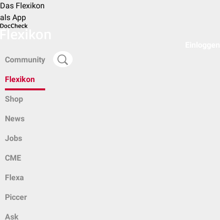
Das Flexikon
als App
Einloggen
Community
Flexikon
Shop
News
Jobs
CME
Flexa
Piccer
Ask