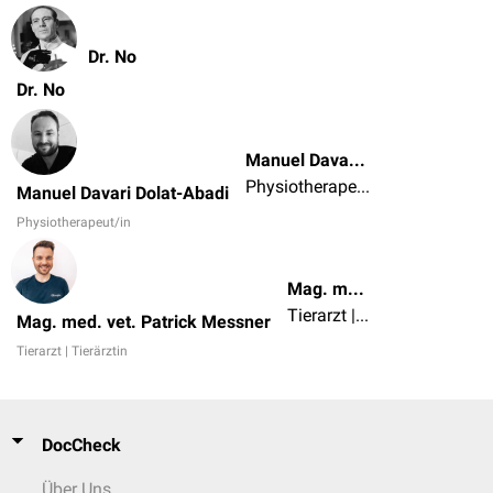
Dr. No
Dr. No
Manuel Davari Dolat-Abadi
Physiotherapeut/in
Manuel Davari Dolat-Abadi
Physiotherapeut/in
Mag. med. vet. Patrick Messner
Tierarzt | Tierärztin
Mag. med. vet. Patrick Messner
Tierarzt | Tierärztin
DocCheck
Über Uns