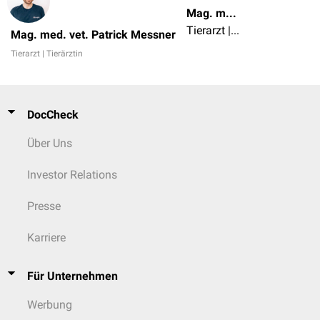
Mag. med. vet. Patrick Messner
Tierarzt | Tierärztin
Mag. med. vet. Patrick Messner
Tierarzt | Tierärztin
DocCheck
Über Uns
Investor Relations
Presse
Karriere
Für Unternehmen
Werbung