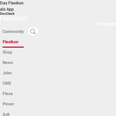
Das Flexikon
als App
Einloggen
Community
Flexikon
Shop
News
Jobs
CME
Flexa
Piccer
Ask