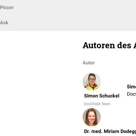
Piccer
Ask
Autoren des 
Autor
Sim
Doc
Simon Schuckel
DocCheck Team
Dr. med. Miriam Dodeg