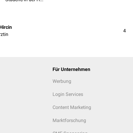
Hircin
4
rztin
Für Unternehmen
Werbung
Login Services
Content Marketing
Marktforschung