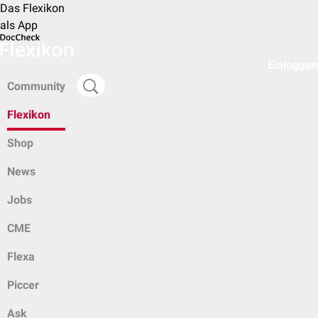
Das Flexikon
als App
Einloggen
Community
Flexikon
Shop
News
Jobs
CME
Flexa
Piccer
Ask