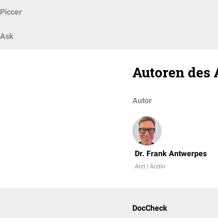
Piccer
Ask
Autoren des 
Autor
Dr. Frank Antwerpes
Arzt | Ärztin
DocCheck