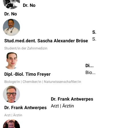
Dr. No
Dr. No
Stud.med.dent. Sascha Alexander Bröse
Student/in der Zahnmedizin
Stud.med.dent. Sascha Alexander Bröse
Student/in der Zahnmedizin
Dipl.-Biol. Timo Freyer
Biologe/in | Chemiker/in | Naturwissenschaftler/in
Dipl.-Biol. Timo Freyer
Biologe/in | Chemiker/in | Naturwissenschaftler/in
Dr. Frank Antwerpes
Arzt | Ärztin
Dr. Frank Antwerpes
Arzt | Ärztin