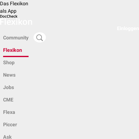
Das Flexikon
als App
Einloggen
Community
Flexikon
Shop
News
Jobs
CME
Flexa
Piccer
Ask