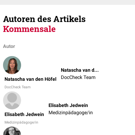
Autoren des Artikels
Kommensale
Autor
Natascha van den Höfel
DocCheck Team
Natascha van den Höfel
DocCheck Team
Elisabeth Jedwein
Medizinpädagoge/in
Elisabeth Jedwein
Medizinpädagoge/in