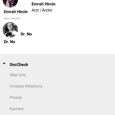
Emrah Hircin
Arzt | Ärztin
Emrah Hircin
Arzt | Ärztin
Dr. No
Dr. No
DocCheck
Über Uns
Investor Relations
Presse
Karriere