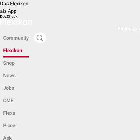
Das Flexikon
als App
Einloggen
Community
Flexikon
Shop
News
Jobs
CME
Flexa
Piccer
Ask