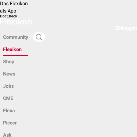
Das Flexikon
als App
Einloggen
Community
Flexikon
Shop
News
Jobs
CME
Flexa
Piccer
Ask