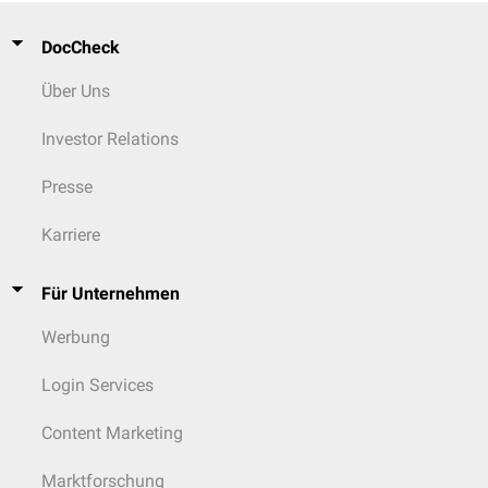
DocCheck
Über Uns
Investor Relations
Presse
Karriere
Für Unternehmen
Werbung
Login Services
Content Marketing
Marktforschung