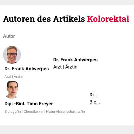
Autoren des Artikels
Kolorektal
Autor
Dr. Frank Antwerpes
Arzt | Ärztin
Dr. Frank Antwerpes
Arzt | Ärztin
Dipl.-Biol. Timo Freyer
Biologe/in | Chemiker/in | Naturwissenschaftler/in
Dipl.-Biol. Timo Freyer
Biologe/in | Chemiker/in | Naturwissenschaftler/in