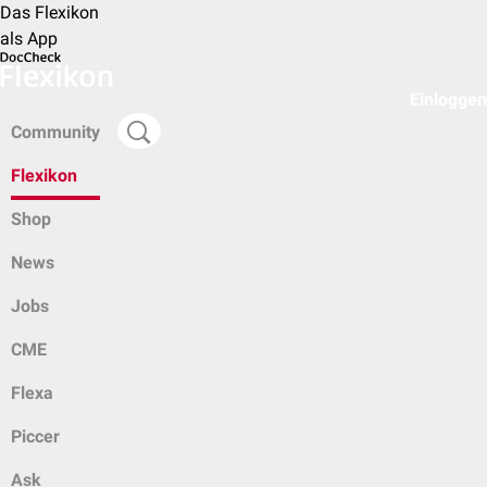
Das Flexikon
als App
Einloggen
Community
Flexikon
Shop
News
Jobs
CME
Flexa
Piccer
Ask