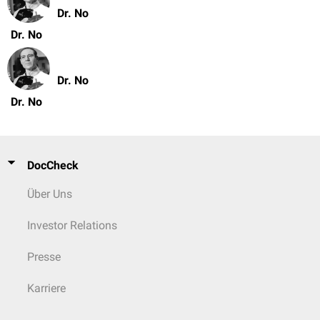
Dr. No
Dr. No
Dr. No
Dr. No
DocCheck
Über Uns
Investor Relations
Presse
Karriere