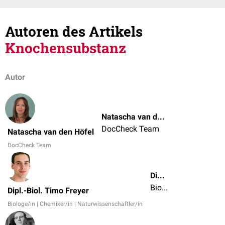
Autoren des Artikels
Knochensubstanz
Autor
Natascha van den Höfel
DocCheck Team
Natascha van den Höfel
DocCheck Team
Dipl.-Biol. Timo Freyer
Biologe/in | Chemiker/in | Naturwissenschaftler/in
Dipl.-Biol. Timo Freyer
Biologe/in | Chemiker/in | Naturwissenschaftler/in