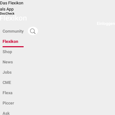
Das Flexikon
als App
Einloggen
Community
Flexikon
Shop
News
Jobs
CME
Flexa
Piccer
Ask