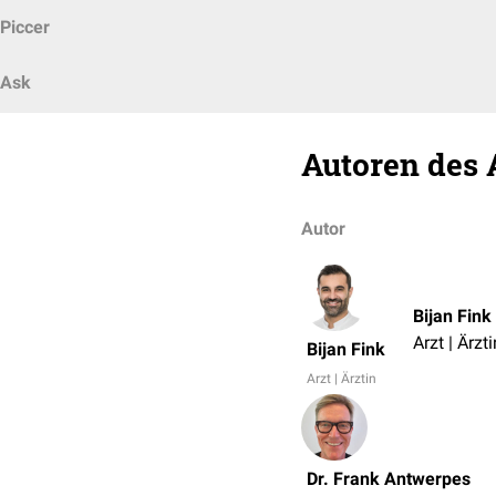
Piccer
Ask
Autoren des 
Autor
Bijan Fink
Arzt | Ärzti
Bijan Fink
Arzt | Ärztin
Dr. Frank Antwerpes