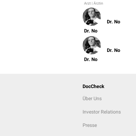
Arzt | Ärztin
Dr. No
Dr. No
Dr. No
Dr. No
DocCheck
Über Uns
Investor Relations
Presse