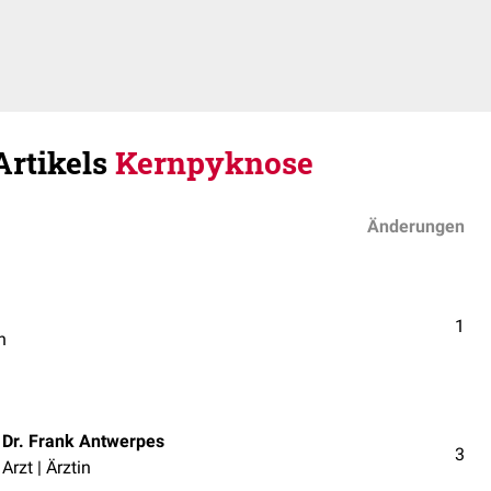
Artikels
Kernpyknose
Änderungen
1
n
Dr. Frank Antwerpes
3
Arzt | Ärztin