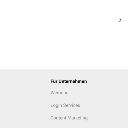
2
1
Für Unternehmen
Werbung
Login Services
Content Marketing