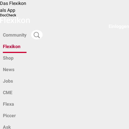
Das Flexikon
als App
Einloggen
Community
Flexikon
Shop
News
Jobs
CME
Flexa
Piccer
Ask