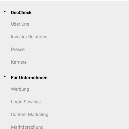
DocCheck
Über Uns
Investor Relations
Presse
Karriere
Für Unternehmen
Werbung
Login Services
Content Marketing
Marktforschung