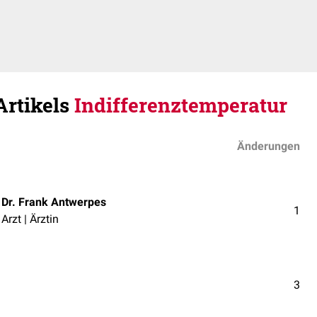
Artikels
Indifferenztemperatur
Änderungen
Dr. Frank Antwerpes
1
Arzt | Ärztin
3