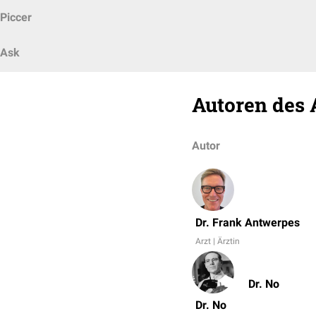
Piccer
Ask
Autoren des 
Autor
Dr. Frank Antwerpes
Arzt | Ärztin
Dr. No
Dr. No