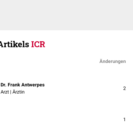
Artikels
ICR
Änderungen
Dr. Frank Antwerpes
2
Arzt | Ärztin
1