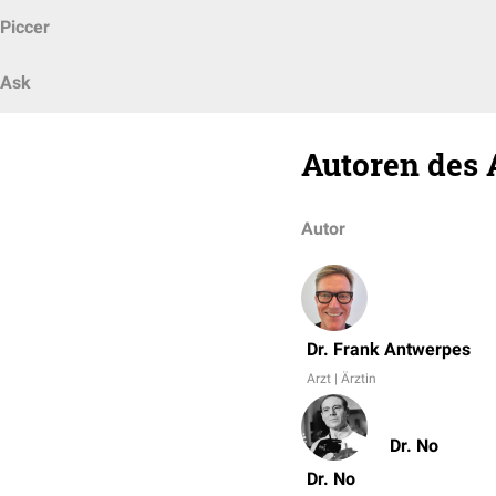
Piccer
Ask
Autoren des 
Autor
Dr. Frank Antwerpes
Arzt | Ärztin
Dr. No
Dr. No