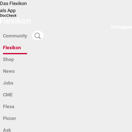
Das Flexikon
als App
Einloggen
Community
Flexikon
Shop
News
Jobs
CME
Flexa
Piccer
Ask