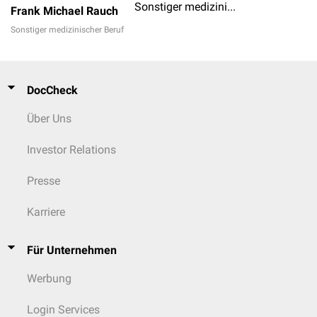
Sonstiger medizinischer Beruf
Frank Michael Rauch
Sonstiger medizinischer Beruf
DocCheck
Über Uns
Investor Relations
Presse
Karriere
Für Unternehmen
Werbung
Login Services