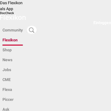
Das Flexikon
als App
Einloggen
Community
Flexikon
Shop
News
Jobs
CME
Flexa
Piccer
Ask