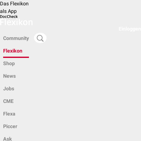
Das Flexikon
als App
Einloggen
Community
Flexikon
Shop
News
Jobs
CME
Flexa
Piccer
Ask