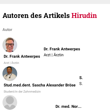
Autoren des Artikels
Hirudin
Autor
Dr. Frank Antwerpes
Arzt | Ärztin
Dr. Frank Antwerpes
Arzt | Ärztin
Stud.med.dent. Sascha Alexander Bröse
Student/in der Zahnmedizin
Stud.med.dent. Sascha Alexander Bröse
Student/in der Zahnmedizin
Dr. med. Norbert Ostendorf