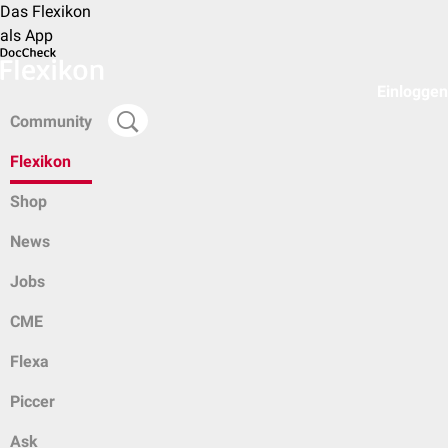
Das Flexikon
als App
Einloggen
Community
Flexikon
Shop
News
Jobs
CME
Flexa
Piccer
Ask