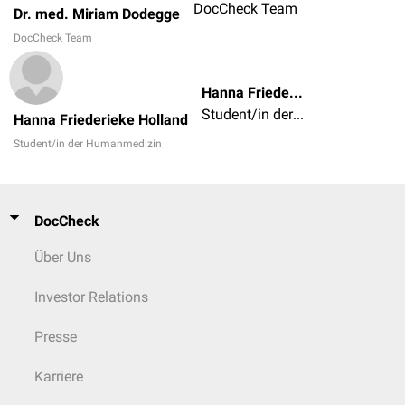
DocCheck Team
Dr. med. Miriam Dodegge
DocCheck Team
Hanna Friederieke Holland
Student/in der Humanmedizin
Hanna Friederieke Holland
Student/in der Humanmedizin
DocCheck
Über Uns
Investor Relations
Presse
Karriere