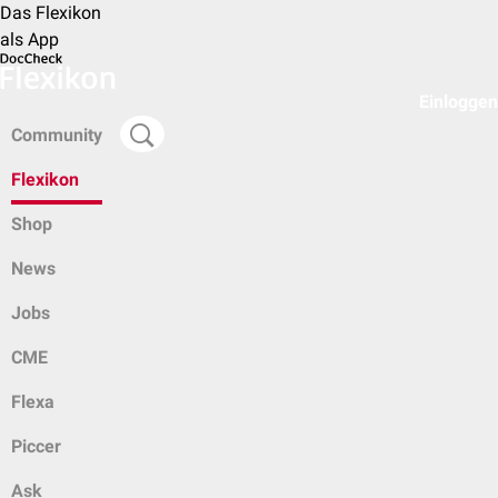
Das Flexikon
als App
Einloggen
Community
Flexikon
Shop
News
Jobs
CME
Flexa
Piccer
Ask