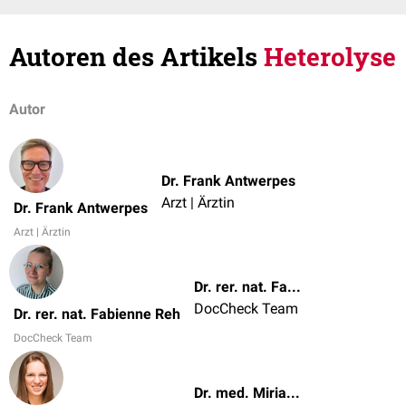
Autoren des Artikels
Heterolyse
Autor
Dr. Frank Antwerpes
Arzt | Ärztin
Dr. Frank Antwerpes
Arzt | Ärztin
Dr. rer. nat. Fabienne Reh
DocCheck Team
Dr. rer. nat. Fabienne Reh
DocCheck Team
Dr. med. Miriam Dodegge