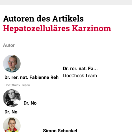
Autoren des Artikels
Hepatozelluläres Karzinom
Autor
Dr. rer. nat. Fabienne Reh
DocCheck Team
Dr. rer. nat. Fabienne Reh
DocCheck Team
Dr. No
Dr. No
Simon Schuckel