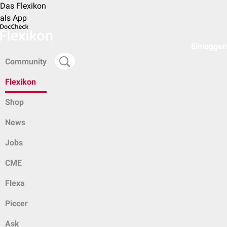
Das Flexikon
als App
Einloggen
Community
Flexikon
Shop
News
Jobs
CME
Flexa
Piccer
Ask