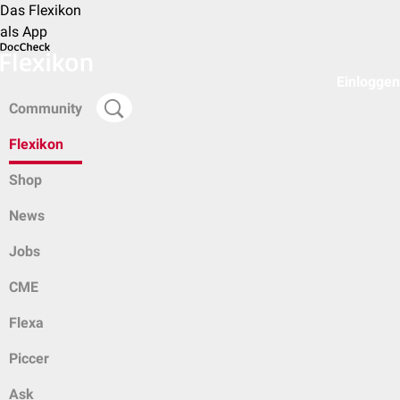
Das Flexikon
als App
Einloggen
Community
Flexikon
Shop
News
Jobs
CME
Flexa
Piccer
Ask