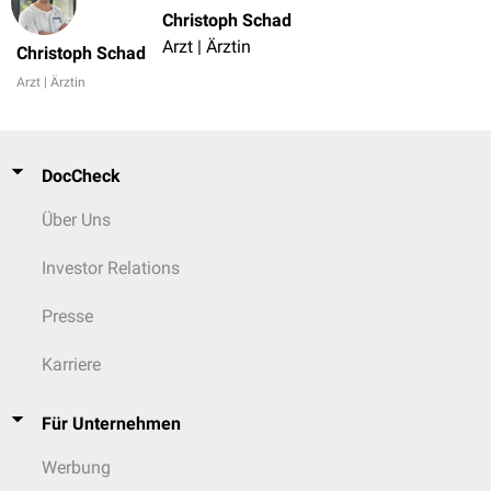
Christoph Schad
Arzt | Ärztin
Christoph Schad
Arzt | Ärztin
DocCheck
Über Uns
Investor Relations
Presse
Karriere
Für Unternehmen
Werbung