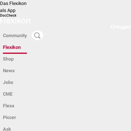
Das Flexikon
als App
Einloggen
Community
Flexikon
Shop
News
Jobs
CME
Flexa
Piccer
Ask