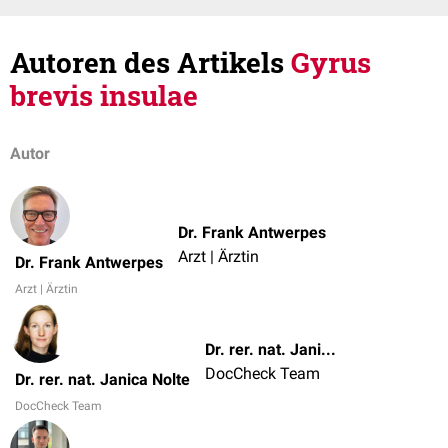
Autoren des Artikels
Gyrus
brevis insulae
Autor
Dr. Frank Antwerpes
Arzt | Ärztin
Dr. Frank Antwerpes
Arzt | Ärztin
Dr. rer. nat. Janica Nolte
DocCheck Team
Dr. rer. nat. Janica Nolte
DocCheck Team