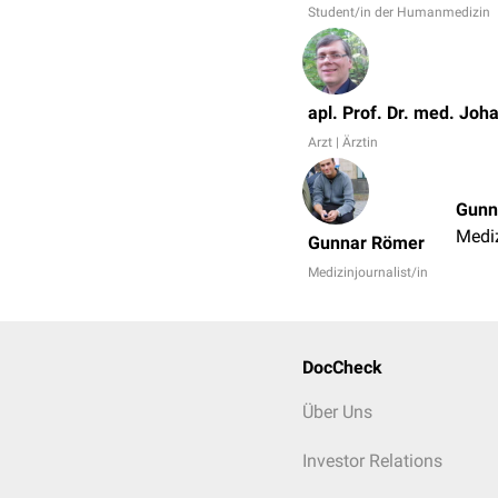
Student/in der Humanmedizin
apl. Prof. Dr. med. Joh
Arzt | Ärztin
Gunn
Mediz
Gunnar Römer
Medizinjournalist/in
DocCheck
Über Uns
Investor Relations