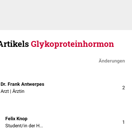
Artikels
Glykoproteinhormon
Änderungen
Dr. Frank Antwerpes
2
Arzt | Ärztin
Felix Knop
1
Student/in der Humanmedizin