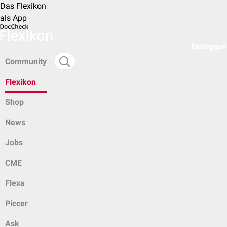
Das Flexikon
als App
Einloggen
Community
Flexikon
Shop
News
Jobs
CME
Flexa
Piccer
Ask